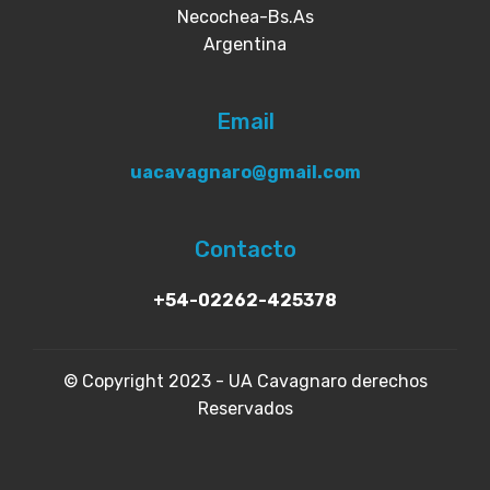
Necochea-Bs.As
Argentina
Email
uacavagnaro@gmail.com
Contacto
+54-02262-425378
© Copyright 2023 - UA Cavagnaro derechos
Reservados