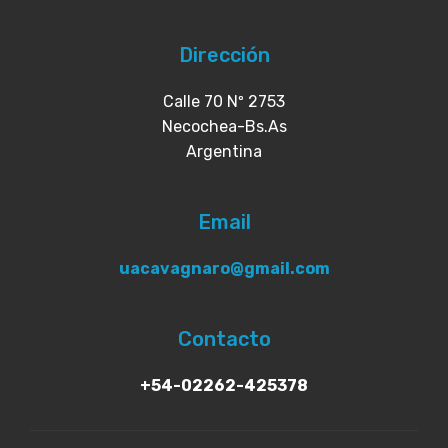
Dirección
Calle 70 Nº 2753
Necochea-Bs.As
Argentina
Email
uacavagnaro@gmail.com
Contacto
+54-02262-425378