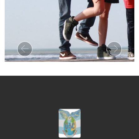
Previous
Next